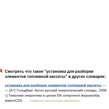
Смотреть что такое "установка для разборки
элементов топливной кассеты" в других словарях:
установка для разборки элементов топливной кассеты
—
— [А.С.Гольдберг. Англо русский энергетический словарь. 2006
г.] Тематики энергетика в целом EN component disassembly
stationCDS …
Справочник технического переводчика