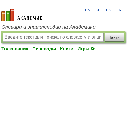
EN
DE
ES
FR
academic.ru
Словари и энциклопедии на Академике
Найти!
Толкования
Переводы
Книги
Игры ⚽